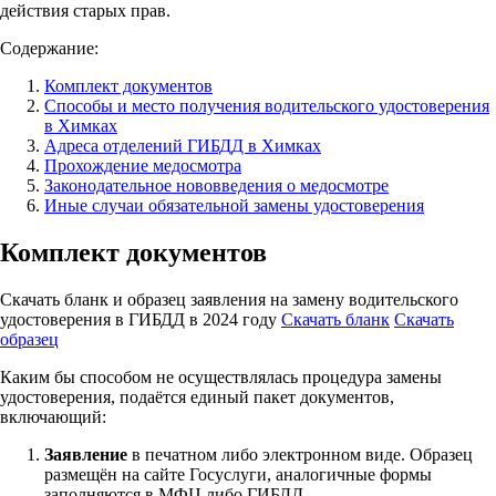
действия старых прав.
Содержание:
Комплект документов
Способы и место получения водительского удостоверения
в Химках
Адреса отделений ГИБДД в Химках
Прохождение медосмотра
Законодательное нововведения о медосмотре
Иные случаи обязательной замены удостоверения
Комплект документов
Скачать бланк и образец заявления на замену водительского
удостоверения в ГИБДД в 2024 году
Скачать бланк
Скачать
образец
Каким бы способом не осуществлялась процедура замены
удостоверения, подаётся единый пакет документов,
включающий:
Заявление
в печатном либо электронном виде. Образец
размещён на сайте Госуслуги, аналогичные формы
заполняются в МФЦ либо ГИБДД.