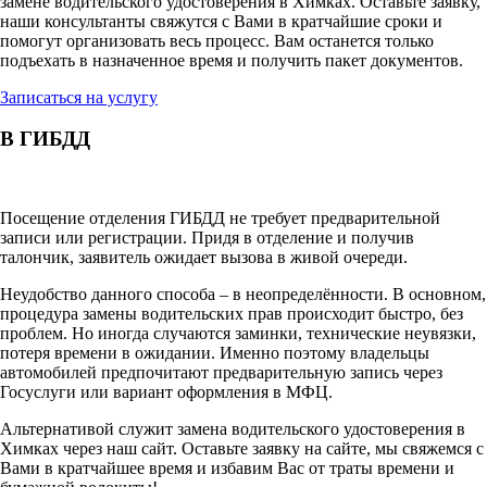
замене водительского удостоверения в Химках. Оставьте заявку,
наши консультанты свяжутся с Вами в кратчайшие сроки и
помогут организовать весь процесс. Вам останется только
подъехать в назначенное время и получить пакет документов.
Записаться на услугу
В ГИБДД
Посещение отделения ГИБДД не требует предварительной
записи или регистрации. Придя в отделение и получив
талончик, заявитель ожидает вызова в живой очереди.
Неудобство данного способа – в неопределённости. В основном,
процедура замены водительских прав происходит быстро, без
проблем. Но иногда случаются заминки, технические неувязки,
потеря времени в ожидании. Именно поэтому владельцы
автомобилей предпочитают предварительную запись через
Госуслуги или вариант оформления в МФЦ.
Альтернативой служит замена водительского удостоверения в
Химках через наш сайт. Оставьте заявку на сайте, мы свяжемся с
Вами в кратчайшее время и избавим Вас от траты времени и