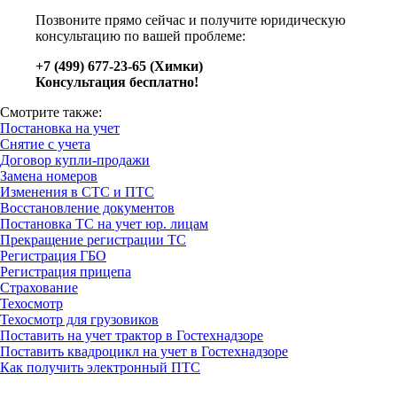
Позвоните прямо сейчас и получите юридическую
консультацию по вашей проблеме:
+7 (499) 677-23-65 (Химки)
Консультация бесплатно!
Смотрите также:
Постановка на учет
Снятие с учета
Договор купли-продажи
Замена номеров
Изменения в СТС и ПТС
Восстановление документов
Постановка ТС на учет юр. лицам
Прекращение регистрации ТС
Регистрация ГБО
Регистрация прицепа
Страхование
Техосмотр
Техосмотр для грузовиков
Поставить на учет трактор в Гостехнадзоре
Поставить квадроцикл на учет в Гостехнадзоре
Как получить электронный ПТС