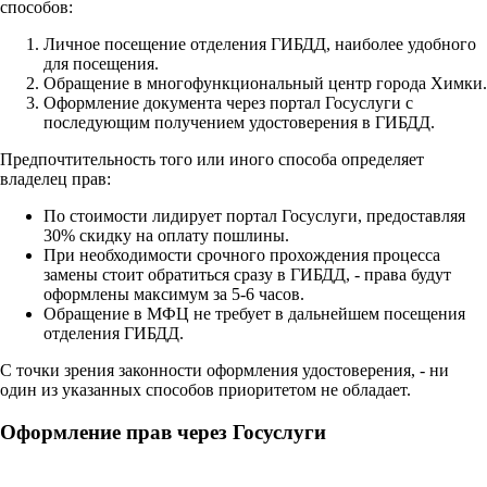
способов:
Личное посещение отделения ГИБДД, наиболее удобного
для посещения.
Обращение в многофункциональный центр города Химки.
Оформление документа через портал Госуслуги с
последующим получением удостоверения в ГИБДД.
Предпочтительность того или иного способа определяет
владелец прав:
По стоимости лидирует портал Госуслуги, предоставляя
30% скидку на оплату пошлины.
При необходимости срочного прохождения процесса
замены стоит обратиться сразу в ГИБДД, - права будут
оформлены максимум за 5-6 часов.
Обращение в МФЦ не требует в дальнейшем посещения
отделения ГИБДД.
С точки зрения законности оформления удостоверения, - ни
один из указанных способов приоритетом не обладает.
Оформление прав через Госуслуги