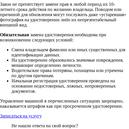
Закон не препятствует замене прав в любой период их 10-
летнего срока действия по желанию владельца. Поводом или
причиной для обновления могут послужить даже «устаревшая»
фотография на удостоверении либо их непрезентабельный
внешний вид.
Обязательная
замена удостоверения необходима при
возникновении следующих условий:
Смена владельцем фамилии или иных существенных для
идентификации данных.
На удостоверении образовались значимые повреждения,
мешающие определению личности.
Водительские права потеряны, похищены или утрачены
по другим причинам.
Начальная регистрация удостоверения проведена на
основании недостоверных, ложных, непроверенных
документов.
Управление машиной в перечисленных ситуациях запрещено,
наказывается штрафом как при просроченном удостоверении.
Записаться на услугу
Не нашли ответа на свой вопрос?