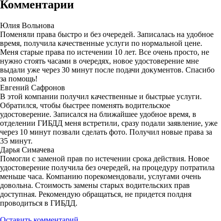
Комментарии
Юлия Вольнова
Поменяли права быстро и без очередей. Записалась на удобное
время, получила качественные услуги по нормальной цене.
Меня старые права по истечении 10 лет. Все очень просто, не
нужно стоять часами в очередях, новое удостоверение мне
выдали уже через 30 минут после подачи документов. Спасибо
за помощь!
Евгений Сафронов
В этой компании получил качественные и быстрые услуги.
Обратился, чтобы быстрее поменять водительское
удостоверение. Записался на ближайшее удобное время, в
отделении ГИБДД меня встретили, сразу подали заявление, уже
через 10 минут позвали сделать фото. Получил новые права за
35 минут.
Дарья Симачева
Помогли с заменой прав по истечении срока действия. Новое
удостоверение получила без очередей, на процедуру потратила
меньше часа. Компанию порекомендовали, услугами очень
довольна. Стоимость замены старых водительских прав
доступная. Рекомендую обращаться, не придется полдня
проводиться в ГИБДД.
Оставить комментарий