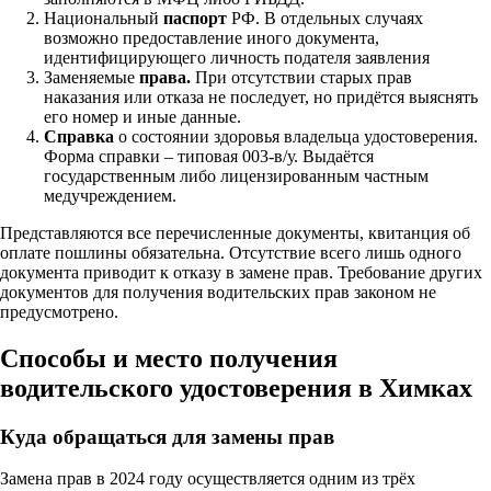
Национальный
паспорт
РФ. В отдельных случаях
возможно предоставление иного документа,
идентифицирующего личность подателя заявления
Заменяемые
права.
При отсутствии старых прав
наказания или отказа не последует, но придётся выяснять
его номер и иные данные.
Справка
о состоянии здоровья владельца удостоверения.
Форма справки – типовая 003-в/у. Выдаётся
государственным либо лицензированным частным
медучреждением.
Представляются все перечисленные документы, квитанция об
оплате пошлины обязательна. Отсутствие всего лишь одного
документа приводит к отказу в замене прав. Требование других
документов для получения водительских прав законом не
предусмотрено.
Способы и место получения
водительского удостоверения в Химках
Куда обращаться для замены прав
Замена прав в 2024 году осуществляется одним из трёх